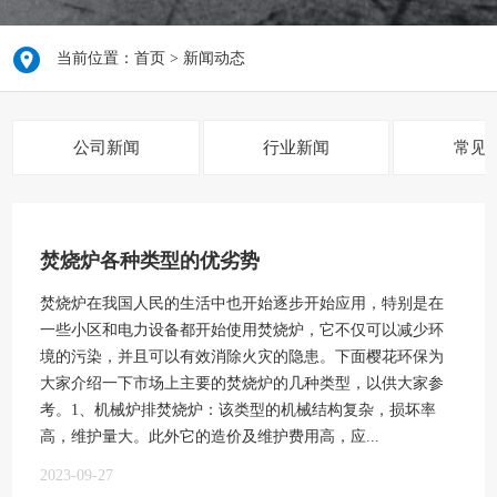
当前位置：
首页
>
新闻动态
公司新闻
行业新闻
常见
焚烧炉各种类型的优劣势
焚烧炉在我国人民的生活中也开始逐步开始应用，特别是在
一些小区和电力设备都开始使用焚烧炉，它不仅可以减少环
境的污染，并且可以有效消除火灾的隐患。下面樱花环保为
大家介绍一下市场上主要的焚烧炉的几种类型，以供大家参
考。1、机械炉排焚烧炉：该类型的机械结构复杂，损坏率
高，维护量大。此外它的造价及维护费用高，应...
2023-09-27