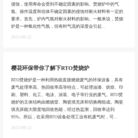
侵蚀，使用寿命会受到不确定因素的影响。焚烧炉中的气
氛、操作温度和信体不确定因素的侵蚀对耐火材料有一定的
要求。首先，炉内气氛对耐火材料的影响。一般来说，焚烧
炉是一种氧化性气氛，但有时气流的深度会引起...
2023-09-22
樱花环保带你了解下RTO焚烧炉
RTO焚烧炉是一种利用热能直接燃烧废气的环保设备，具有
废气处理率高、热回收率高等特点，可处理油漆、烘焙、印
刷、塑料、化工、电泳、涂装、电子等行业的废气。RTO焚
烧炉的主体结构由燃烧室、陶瓷填充床和切换阀组成。陶瓷
填充床能大限度地回收热能，经过热监测，回收率达到
95%。所以，在采用RTO设备处理工业有机废气时，可...
2023-09-22