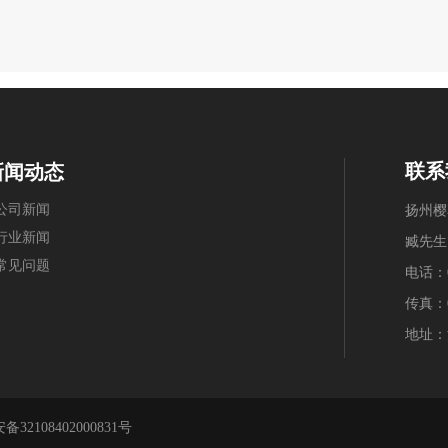
联系
新闻动态
公司新闻
扬州樱
行业新闻
臧先生：1
常见问题
电话：05
传真：05
地址：
32108402000831号