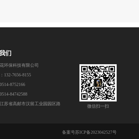
我们
花环保科技有限公司
32-7656-8155
14-8752166
14-84742588
江苏省高邮市汉留工业园园区路
微信扫一扫
备案号苏ICP备2023042527号