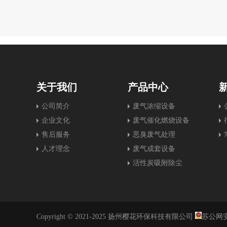
关于我们
产品中心
公司简介
废气浓缩设备
企业文化
废气催化燃烧设备
售后服务
恶臭废气处理
人才理念
废气成套设备
活性炭吸附除尘
Copyright © 2021-2025 扬州樱花环保科技有限公司
苏公网安备