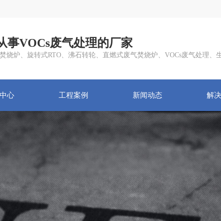
从事VOCs废气处理的厂家
焚烧炉、旋转式RTO、沸石转轮、直燃式废气焚烧炉、VOCs废气处理、
中心
工程案例
新闻动态
解