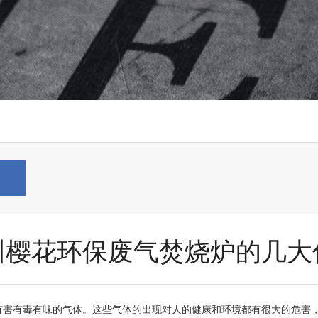
题
州樱花环保废气焚烧炉的几大
有害有毒有味的气体。这些气体的出现对人的健康和环境都有很大的危害