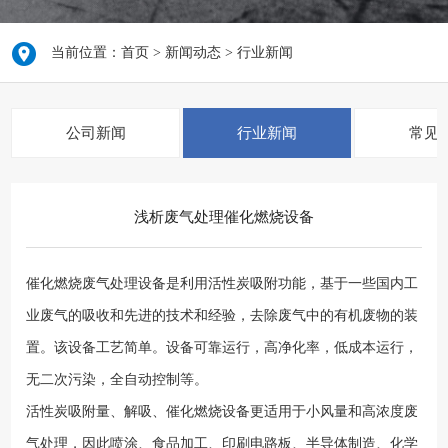
当前位置：
首页
>
新闻动态
>
行业新闻
公司新闻
行业新闻
常见
浅析废气处理催化燃烧设备
催化燃烧废气处理设备是利用活性炭吸附功能，基于一些国内工
业废气的吸收和先进的技术和经验，去除废气中的有机废物的装
置。该设备工艺简单。设备可靠运行，高净化率，低成本运行，
无二次污染，全自动控制等。
活性炭吸附量、解吸、催化燃烧设备更适用于小风量和高浓度废
气处理，因此喷涂、食品加工、印刷电路板、半导体制造、化学