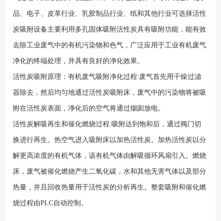
品、电子、皮革行业、乳胶制品行业、纸和其他行业可选择活性
炭吸附设备主要利用多孔固体吸附活性炭具有吸附功能，能有效
去除工业废气中的有机污染物和色气，广泛应用于工业有机废气
净化的终端处理，并具有良好的净化效果。
活性炭吸附原理：有机废气吸附净化过程:废气首先用干燥过滤
器除去，然后均匀地通过活性炭吸附床，废气中的污染物将被吸
附在活性炭表面，净化后的空气将通过烟囱放电。
活性炭解吸再生和催化燃烧过程:吸附达到饱和后，通过阀门切
换进行再生。热空气进入吸附床以加热活性炭。加热活性炭以分
解更高浓度的有机气体，该有机气体由解吸循环风扇引入。燃烧
床，废气被催化燃烧产生二氧化碳，水和其他无害气体以及部分
热量，并且回收热量用于活性炭的分析再生。整套吸附和催化燃
烧过程由PLC自动控制。